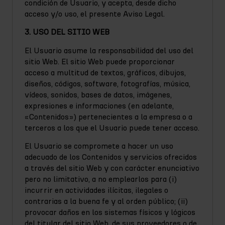
condición de Usuario, y acepta, desde dicho
acceso y/o uso, el presente Aviso Legal.
3. USO DEL SITIO WEB
El Usuario asume la responsabilidad del uso del
sitio Web. El sitio Web puede proporcionar
acceso a multitud de textos, gráficos, dibujos,
diseños, códigos, software, fotografías, música,
vídeos, sonidos, bases de datos, imágenes,
expresiones e informaciones (en adelante,
«Contenidos») pertenecientes a la empresa o a
terceros a los que el Usuario puede tener acceso.
El Usuario se compromete a hacer un uso
adecuado de los Contenidos y servicios ofrecidos
a través del sitio Web y con carácter enunciativo
pero no limitativo, a no emplearlos para (i)
incurrir en actividades ilícitas, ilegales o
contrarias a la buena fe y al orden público; (ii)
provocar daños en los sistemas físicos y lógicos
del titular del sitio Web, de sus proveedores o de