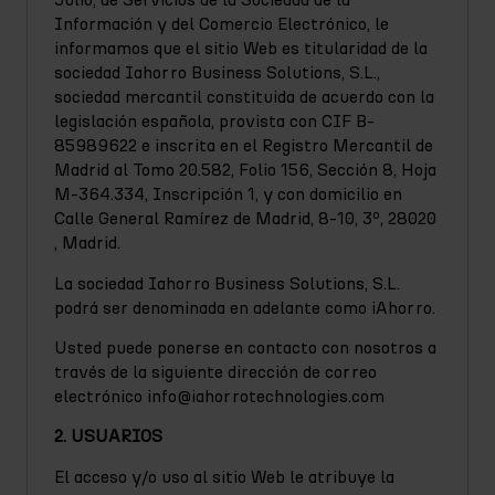
Julio, de Servicios de la Sociedad de la
Información y del Comercio Electrónico, le
informamos que el sitio Web es titularidad de la
sociedad Iahorro Business Solutions, S.L.,
sociedad mercantil constituida de acuerdo con la
legislación española, provista con CIF B-
85989622 e inscrita en el Registro Mercantil de
Madrid al Tomo 20.582, Folio 156, Sección 8, Hoja
M-364.334, Inscripción 1, y con domicilio en
Calle General Ramírez de Madrid, 8-10, 3º, 28020
, Madrid.
La sociedad Iahorro Business Solutions, S.L.
podrá ser denominada en adelante como iAhorro.
Usted puede ponerse en contacto con nosotros a
través de la siguiente dirección de correo
electrónico info@iahorrotechnologies.com
2. USUARIOS
El acceso y/o uso al sitio Web le atribuye la