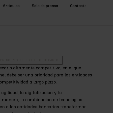
Artículos
Sala de prensa
Contacto
L PRINCIPIO DEL FUNNEL HIPOTECARIO
cario altamente competitivo, en el que
nnel debe ser una prioridad para las entidades
ompetitividad a largo plazo.
gilidad, la digitalización y la
a manera, la combinación de tecnologías
en a las entidades bancarias transformar