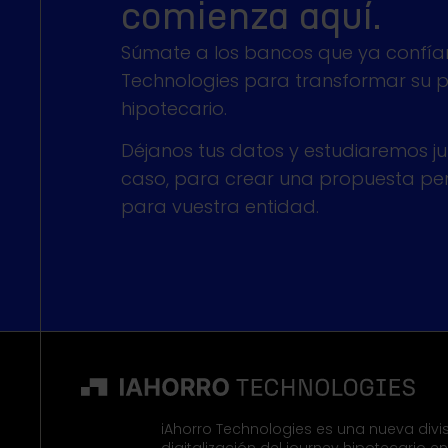
comienza aquí.
Súmate a los bancos que ya confían
Technologies para transformar su 
hipotecario.
Déjanos tus datos y estudiaremos ju
caso, para crear una propuesta pe
para vuestra entidad.
iAhorro Technologies es una nueva divis
digitalización del journey hipotecario 