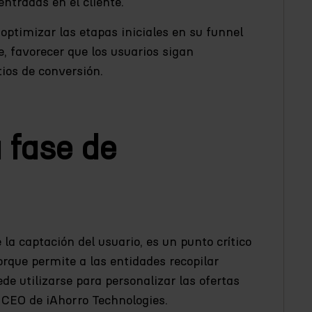
entradas en el cliente.
optimizar las etapas iniciales en su funnel
te, favorecer que los usuarios sigan
ios de conversión.
 fase de
 la captación del usuario, es un punto crítico
orque permite a las entidades recopilar
e utilizarse para personalizar las ofertas
, CEO de iAhorro Technologies.