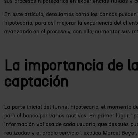
sus procesos hipotecarios en experiencias fluidas y c
En este artículo, detallamos cómo los bancos pueden 
hipotecario, para así mejorar la experiencia del clien
avanzando en el proceso y, con ello, aumentar sus rat
La importancia de la
captación
La parte inicial del funnel hipotecario, el momento de
para el banco por varios motivos. En primer lugar, “p
información valiosa de cada usuario, que después pued
realizadas y el propio servicio”, explica Marcel Beyer