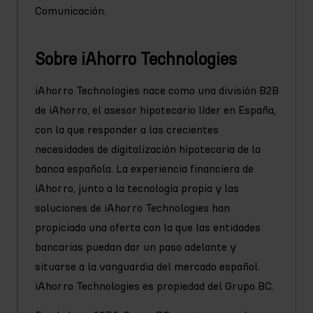
Comunicación.
Sobre iAhorro Technologies
iAhorro Technologies nace como una división B2B
de iAhorro, el asesor hipotecario líder en España,
con la que responder a las crecientes
necesidades de digitalización hipotecaria de la
banca española. La experiencia financiera de
iAhorro, junto a la tecnología propia y las
soluciones de iAhorro Technologies han
propiciado una oferta con la que las entidades
bancarias puedan dar un paso adelante y
situarse a la vanguardia del mercado español.
iAhorro Technologies es propiedad del Grupo BC.