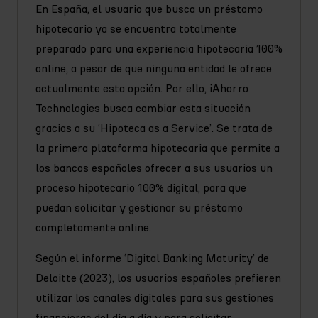
En España, el usuario que busca un préstamo
hipotecario ya se encuentra totalmente
preparado para una experiencia hipotecaria 100%
online, a pesar de que ninguna entidad le ofrece
actualmente esta opción. Por ello, iAhorro
Technologies busca cambiar esta situación
gracias a su ‘Hipoteca as a Service’. Se trata de
la primera plataforma hipotecaria que permite a
los bancos españoles ofrecer a sus usuarios un
proceso hipotecario 100% digital, para que
puedan solicitar y gestionar su préstamo
completamente online.
Según el informe ‘Digital Banking Maturity’ de
Deloitte (2023), los usuarios españoles prefieren
utilizar los canales digitales para sus gestiones
financieras del día a día y para solicitar