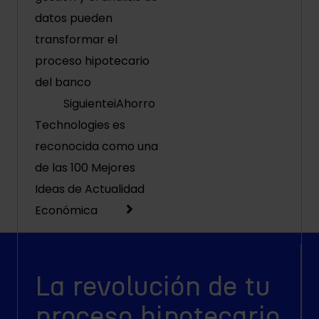
datos pueden
transformar el
proceso hipotecario
del banco
Siguiente
iAhorro
Technologies es
reconocida como una
de las 100 Mejores
Ideas de Actualidad
Económica
La revolución de tu
proceso hipotecario