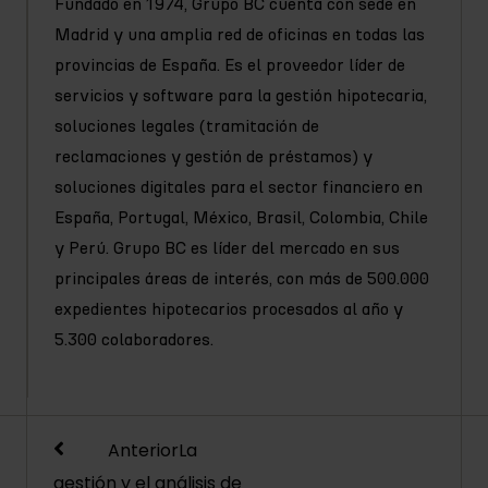
Fundado en 1974, Grupo BC cuenta con sede en
Madrid y una amplia red de oficinas en todas las
provincias de España. Es el proveedor líder de
servicios y software para la gestión hipotecaria,
soluciones legales (tramitación de
reclamaciones y gestión de préstamos) y
soluciones digitales para el sector financiero en
España, Portugal, México, Brasil, Colombia, Chile
y Perú. Grupo BC es líder del mercado en sus
principales áreas de interés, con más de 500.000
expedientes hipotecarios procesados al año y
5.300 colaboradores.
Anterior
La
gestión y el análisis de