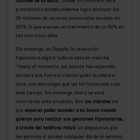
razones de su éxito
”, añade. En concreto, este
prestamista estadounidense logró alcanzar los
20 millones de usuarios potenciales anuales en
2019, lo que supuso un crecimiento de un 80% en
tan solo cinco años.
Sin embargo, en España, la revolución
hipotecaria digital todavía está en marcha.
“Hasta el momento, los bancos han esperado
siempre que fuera el cliente quien acudiera a
ellos, una estrategia que les ha funcionado todo
este tiempo. Sin embargo, ahora se está
revirtiendo esta situación. Son
los clientes
los
que
esperan poder acceder a su banco cuando
quieran para realizar sus gestiones hipotecarias,
a través del teléfono móvil
: un dispositivo que
les permite el acceso cualquier día de la semana