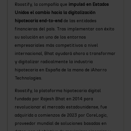
Roostify, la compañía que
impulsó en Estados
Unidos el cambio hacia la digitalización
hipotecaria end-to-end
de las entidades
financieras del país. Tras implementar con éxito
su solución en uno de los entornos
empresariales más competitivos a nivel
internacional, Bhat ayudará ahora a transformar
y digitalizar radicalmente la industria
hipotecaria en España de la mano de iAhorro
Technologies.
Roostify, la plataforma hipotecaria digital
fundada por Rajesh Bhat en 2014 para
revolucionar el mercado estadounidense, fue
adquirida a comienzos de 2023 por CoreLogic,
proveedor mundial de soluciones basadas en