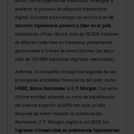
datos, con el objetivo de maximizar sinergias y
acelerar el proceso de adopción hipotecaria
digital. Durante este tiempo, se convirtió en
la
solución hipotecaria pionera y líder en el país
,
alcanzando cifras récord: más de 20.000 millones
de dólares cada mes en hipotecas plenamente
gestionadas a través de smartphones (es decir,
más de 100.000 hipotecas digitales mensuales).
Además, la compañía trabajó con algunas de las
principales entidades financieras del país, como
HSBC, Banco Santander o J. P. Morgan
. Con esta
última entidad, alcanzó un ratio de satisfacción
del cliente superior al 80% tan solo un año
después de haber iniciado la colaboración.
Asimismo, J. P. Morgan registró, en 2020, los
ingresos trimestrales en préstamos hipotecarios