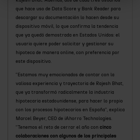
Rajesh Bhat. Además, dos de cada tres usuarios
que hace uso de Data Score y Bank Reader para
descargar su documentación lo hacen desde su
dispositivo móvil, lo que confirma la tendencia
que ya quedó demostrada en Estados Unidos: el
usuario quiere poder solicitar y gestionar su
hipoteca de manera online, con preferencia por
este dispositivo.
“Estamos muy emocionados de contar con la
valiosa experiencia y trayectoria de Rajesh Bhat,
que ya transformó radicalmente la industria
hipotecaria estadounidense, para hacer lo propio
con los procesos hipotecarios en España”, explica
Marcel Beyer, CEO de iAhorro Technologies.
“Tenemos el reto de cerrar el año con
cinco
colaboraciones con algunos de los principales